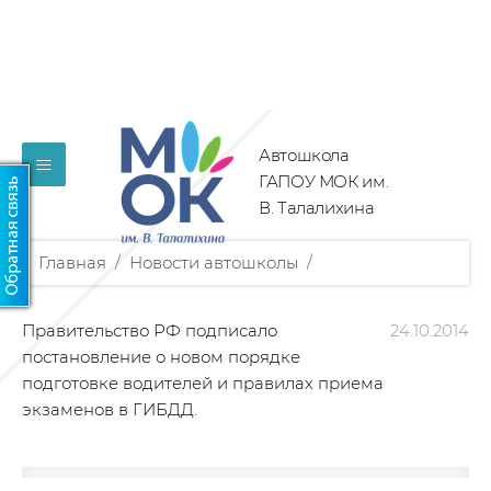
Автошкола
≡
ГАПОУ МОК им.
В. Талалихина
Главная
/
Новости автошколы
/
Правительство РФ подписало
24.10.2014
постановление о новом порядке
подготовке водителей и правилах приема
экзаменов в ГИБДД.