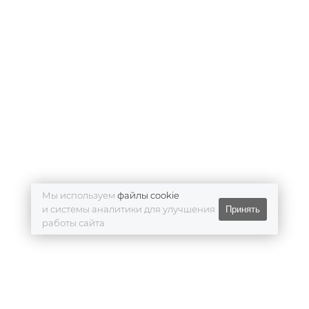
Мы используем
файлы cookie
и системы аналитики для улучшения
Принять
работы сайта