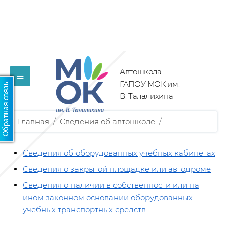
Автошкола
≡
ГАПОУ МОК им.
В. Талалихина
Главная
/
Сведения об автошколе
/
Сведения об оборудованных учебных кабинетах
Сведения о закрытой площадке или автодроме
Сведения о наличии в собственности или на
ином законном основании оборудованных
учебных транспортных средств