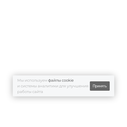
Мы используем
файлы cookie
и системы аналитики для улучшения
Принять
работы сайта