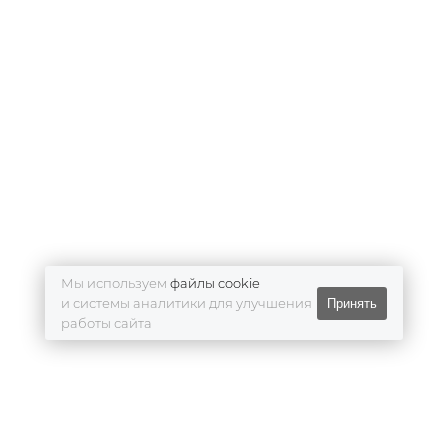
Мы используем
файлы cookie
и системы аналитики для улучшения
Принять
работы сайта