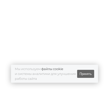
Мы используем
файлы cookie
и системы аналитики для улучшения
Принять
работы сайта