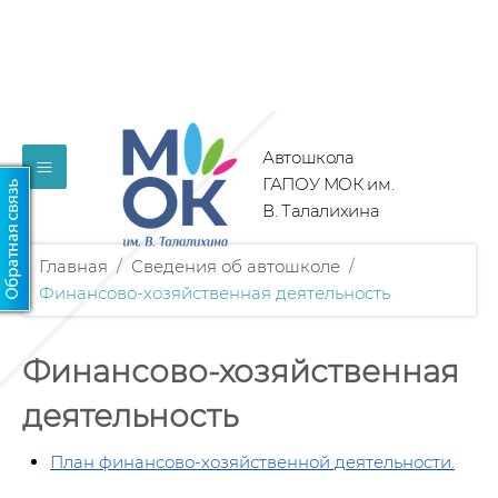
Автошкола
≡
ГАПОУ МОК им.
В. Талалихина
Главная
/
Сведения об автошколе
/
Финансово-хозяйственная деятельность
Финансово-хозяйственная
деятельность
План финансово-хозяйственной деятельности.