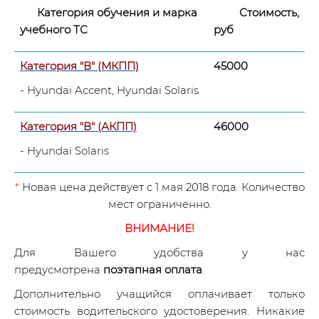
Категория обучения и марка
Стоимость,
учебного ТС
руб
Категория "В" (МКПП)
45000
- Hyundai Accent, Hyundai Solaris
Категория "В" (АКПП)
46000
-
Hyundai Solaris
*
Новая цена действует с 1 мая 2018 года. Количество
мест ограниченно.
ВНИМАНИЕ!
Для Вашего удобства у нас
предусмотрена
поэтапная оплата
.
Дополнительно учащийся оплачивает только
стоимость водительского удостоверения. Никакие