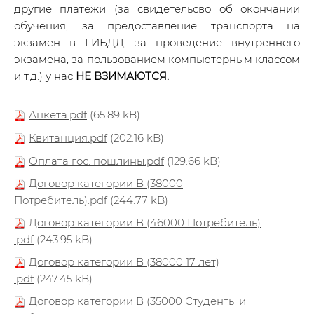
другие платежи (за свидетельсво об окончании
обучения, за предоставление транспорта на
экзамен в ГИБДД, за проведение внутреннего
экзамена, за пользованием компьютерным классом
и т.д.) у нас
НЕ ВЗИМАЮТСЯ.
Анкета.pdf
(65.89 kB)
Квитанция.pdf
(202.16 kB)
Оплата гос. пошлины.pdf
(129.66 kB)
Договор категории В (38000
Потребитель).pdf
(244.77 kB)
Договор категории В (46000 Потребитель)
.pdf
(243.95 kB)
Договор категории В (38000 17 лет)
.pdf
(247.45 kB)
Договор категории В (35000 Студенты и