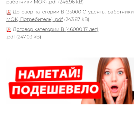
работники МОК) .pdf
(246.96 kB)
Договор категории В (35000 Студенты, работники
МОК, Потребитель) .pdf
(243.87 kB)
Договор категории В (46000 17 лет)
.pdf
(247.03 kB)