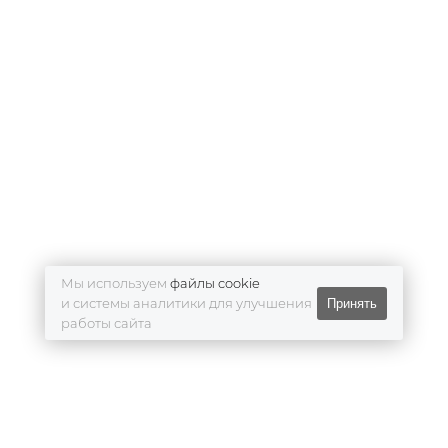
Мы используем
файлы cookie
и системы аналитики для улучшения
Принять
работы сайта