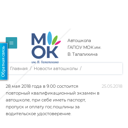
Автошкола
≡
ГАПОУ МОК им.
В. Талалихина
Главная
/
Новости автошколы
/
28 мая 2018 года в 9.00 состоится
25.05.2018
повторный квалификационный экзамен в
автошколе, при себе иметь паспорт,
пропуск и оплату гос.пошлины за
водительское удостоверение.