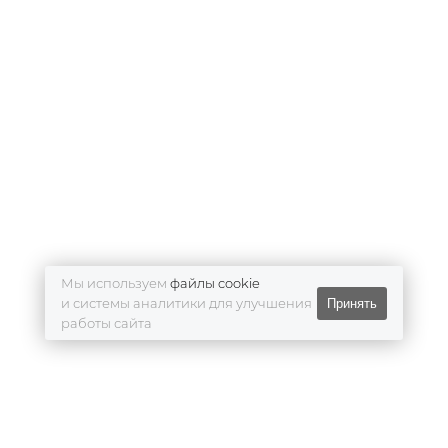
Мы используем
файлы cookie
и системы аналитики для улучшения
Принять
работы сайта