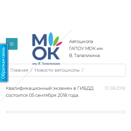
Автошкола
≡
ГАПОУ МОК им.
В. Талалихина
Главная
/
Новости автошколы
/
Квалификационный экзамен в ГИБДД
31.08.2018
состоится 05 сентября 2018 года.