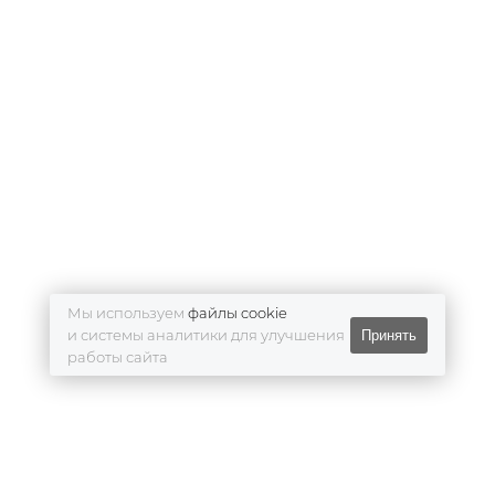
Мы используем
файлы cookie
и системы аналитики для улучшения
Принять
работы сайта