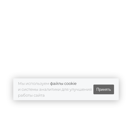
Мы используем
файлы cookie
и системы аналитики для улучшения
Принять
работы сайта