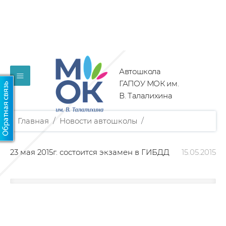
Автошкола
≡
ГАПОУ МОК им.
В. Талалихина
Главная
/
Новости автошколы
/
23 мая 2015г. состоится экзамен
в ГИБДД
15.05.2015