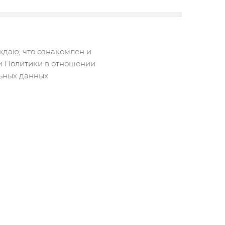
даю, что ознакомлен и
ми
Политики
в отношении
ьных данных