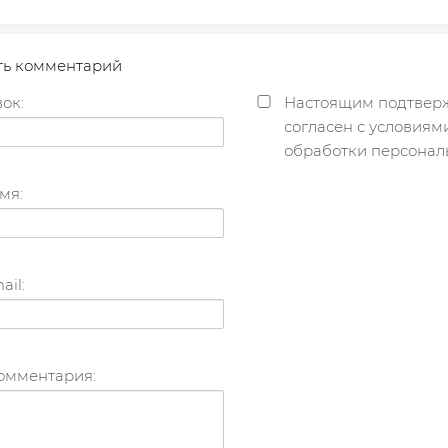
ть комментарий
ок:
Настоящим подтверж
согласен с условия
обработки персонал
мя:
ail:
комментария: