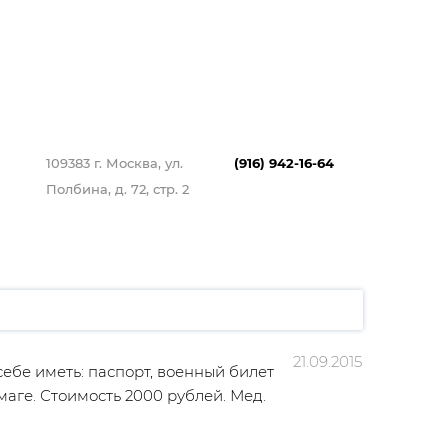
109383 г. Москва, ул.
(916) 942-16-64
Полбина, д. 72, стр. 2
21.09.2015
 себе иметь: паспорт, военный билет
маге. Стоимость 2000 рублей. Мед.