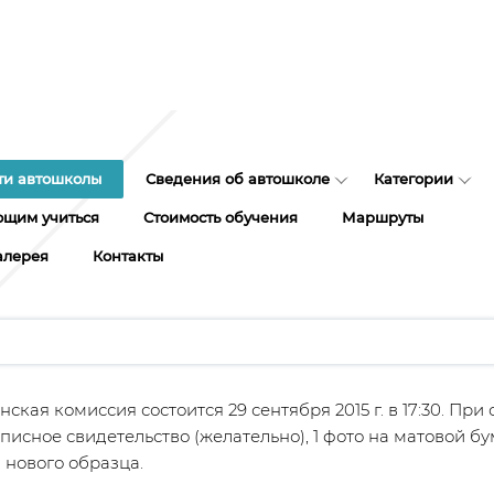
ти автошколы
Сведения об автошколе
Категории
щим учиться
Стоимость обучения
Маршруты
алерея
Контакты
ская комиссия состоится 29 сентября 2015 г. в 17:30. При
писное свидетельство (желательно), 1 фото на матовой бу
 нового образца.