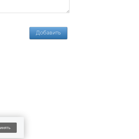
инять