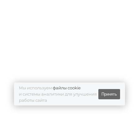
Мы используем
файлы cookie
и системы аналитики для улучшения
Принять
работы сайта