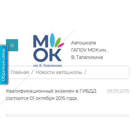
Автошкола
≡
ГАПОУ МОК им.
В. Талалихина
Главная
/
Новости автошколы
/
Квалификационный экзамен в ГИБДД
29.09.2015
состоится 01 октября 2015 года.