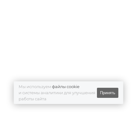
Мы используем
файлы cookie
и системы аналитики для улучшения
Принять
работы сайта