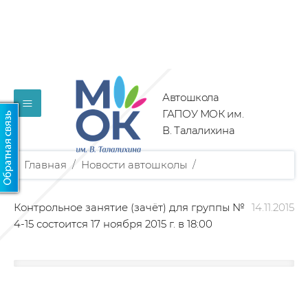
Автошкола
≡
ГАПОУ МОК им.
В. Талалихина
Главная
/
Новости автошколы
/
Контрольное занятие (зачёт) для группы №
14.11.2015
4-15 состоится 17 ноября 2015 г. в 18:00