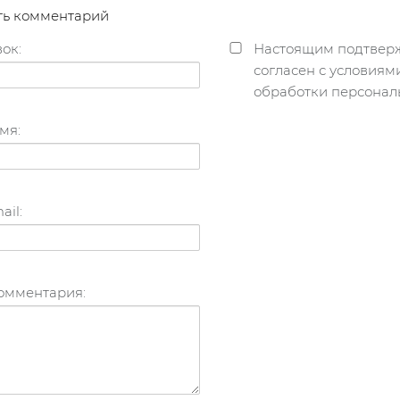
ть комментарий
ок:
Настоящим подтверж
согласен с условия
обработки персонал
мя:
ail:
комментария: