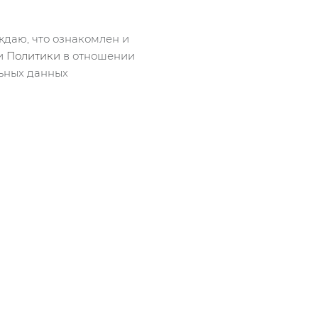
даю, что ознакомлен и
ми
Политики
в отношении
ьных данных