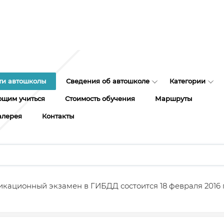
ти автошколы
Сведения об автошколе
Категории
щим учиться
Стоимость обучения
Маршруты
алерея
Контакты
кационный экзамен в ГИБДД состоится 18 февраля 2016 