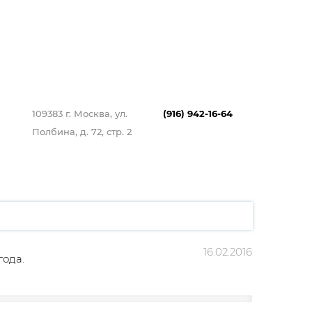
109383 г. Москва, ул.
(916) 942-16-64
Полбина, д. 72, стр. 2
16.02.2016
года.