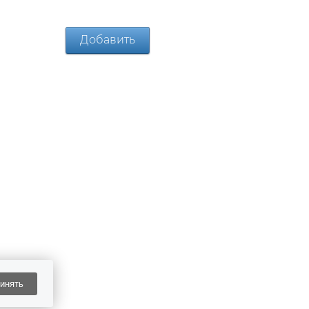
инять