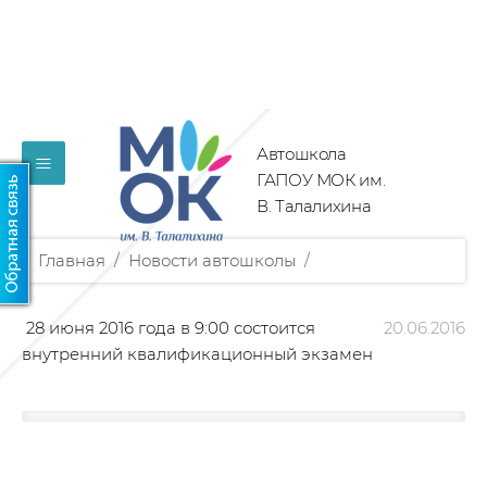
Автошкола
≡
ГАПОУ МОК им.
В. Талалихина
Главная
/
Новости автошколы
/
28 июня 2016 года в 9:00 состоится
20.06.2016
внутренний
квалификационный экзамен