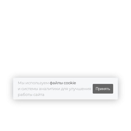
Мы используем
файлы cookie
и системы аналитики для улучшения
Принять
работы сайта