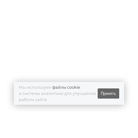
Мы используем
файлы cookie
и системы аналитики для улучшения
Принять
работы сайта