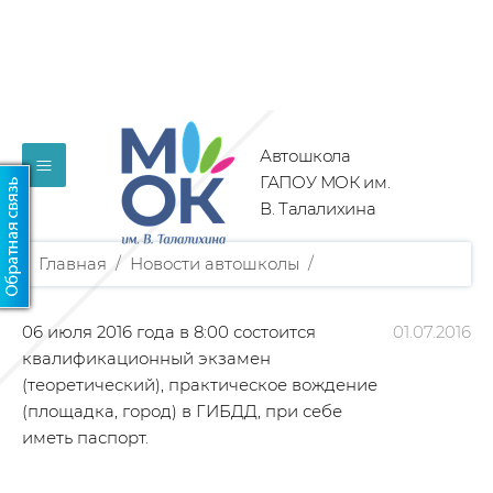
Автошкола
≡
ГАПОУ МОК им.
В. Талалихина
Главная
/
Новости автошколы
/
06 июля 2016 года в 8:00 состоится
01.07.2016
квалификационный экзамен
(теоретический), практическое вождение
(площадка, город) в ГИБДД, при себе
иметь паспорт.