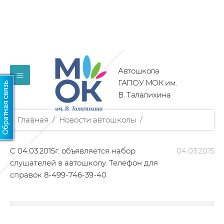
Автошкола
≡
ГАПОУ МОК им.
В. Талалихина
Главная
/
Новости автошколы
/
С 04.03.2015г. объявляется набор
04.03.2015
слушателей в автошколу. Телефон для
справок 8-499-746-39-40