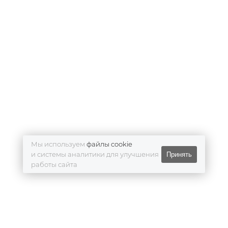
Мы используем
файлы cookie
и системы аналитики для улучшения
Принять
работы сайта