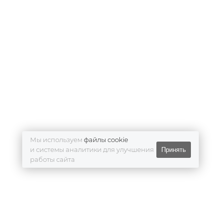
Мы используем
файлы cookie
и системы аналитики для улучшения
Принять
работы сайта