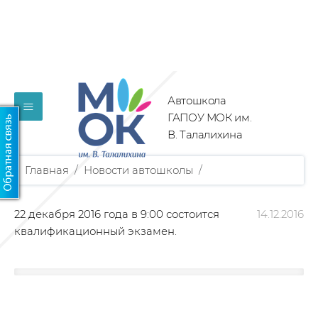
Автошкола
≡
ГАПОУ МОК им.
В. Талалихина
Главная
/
Новости автошколы
/
22 декабря 2016 года в 9:00 состоится
14.12.2016
квалификационный экзамен.