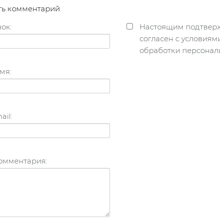
ть комментарий
ок:
Настоящим подтверж
согласен с условия
обработки персонал
мя:
ail:
комментария: