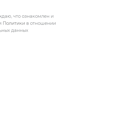
даю, что ознакомлен и
ми
Политики
в отношении
ьных данных