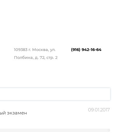
109383 г. Москва, ул.
(916) 942-16-64
Полбина, д. 72, стр. 2
09.01.2017
ный экзамен