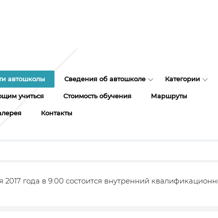
ти автошколы
Сведения об автошколе
Категории
щим учиться
Стоимость обучения
Маршруты
алерея
Контакты
ря 2017 года в 9:00 состоится внутренний квалификацион