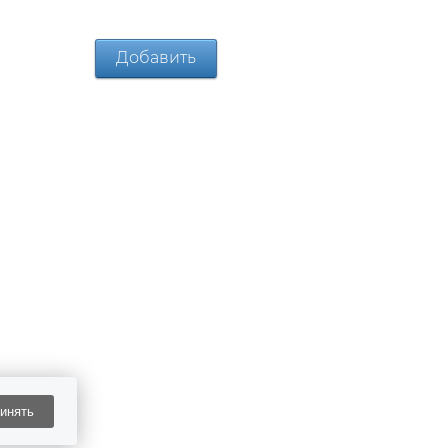
инять