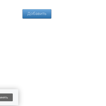
инять