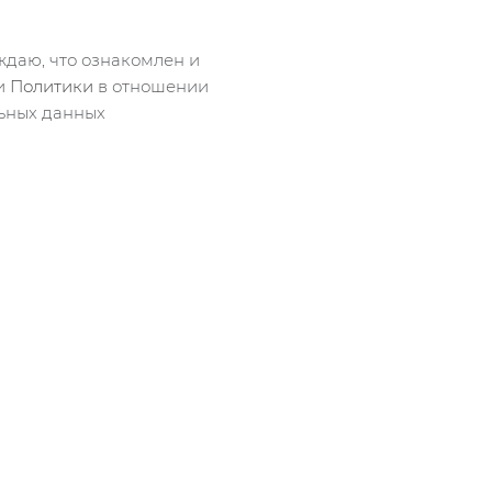
даю, что ознакомлен и
ми
Политики
в отношении
ьных данных