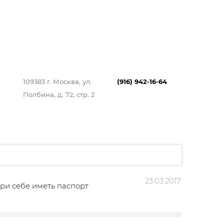
109383 г. Москва, ул.
(916) 942-16-64
Полбина, д. 72, стр. 2
23.03.2017
 при себе иметь паспорт