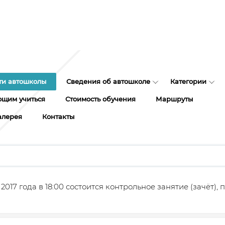
ти автошколы
Сведения об автошколе
Категории
щим учиться
Стоимость обучения
Маршруты
алерея
Контакты
 2017 года в 18:00 состоится контрольное занятие (зачёт),