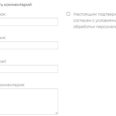
ть комментарий
ок:
Настоящим подтверж
согласен с условия
обработки персонал
мя:
ail:
комментария: