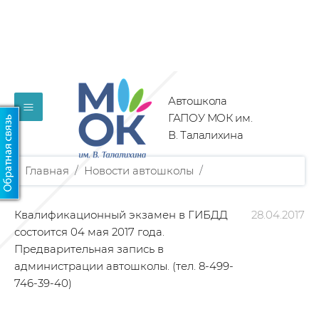
Автошкола
≡
ГАПОУ МОК им.
В. Талалихина
Главная
/
Новости автошколы
/
Квалификационный экзамен в ГИБДД
28.04.2017
состоится 04 мая 2017 года.
Предварительная запись в
администрации автошколы. (тел. 8-499-
746-39-40)