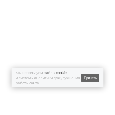
Мы используем
файлы cookie
и системы аналитики для улучшения
Принять
работы сайта