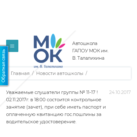
Автошкола
≡
ГАПОУ МОК им.
В. Талалихина
Главная
/
Новости автошколы
/
Уважаемые слушатели группы № 11-17 !
24.10.2017
02.11.2017г. в 18:00 состоится контрольное
занятие (зачет), при себе иметь паспорт и
оплаченную квитанцию гос.пошлины за
водительское удостоверение.