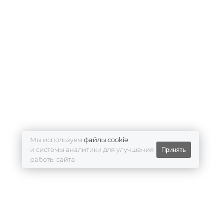
Мы используем
файлы cookie
и системы аналитики для улучшения
Принять
работы сайта