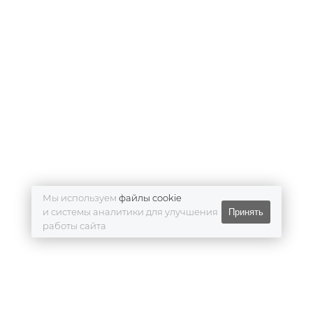
Мы используем
файлы cookie
и системы аналитики для улучшения
Принять
работы сайта