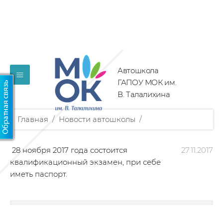
Автошкола
≡
ГАПОУ МОК им.
В. Талалихина
Главная
/
Новости автошколы
/
28 ноября 2017 года состоится
27.11.2017
квалификационный экзамен, при себе
иметь паспорт.