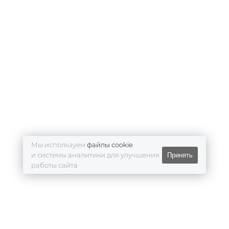
Мы используем
файлы cookie
и системы аналитики для улучшения
Принять
работы сайта