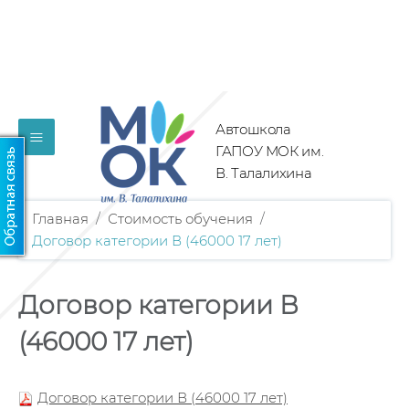
Автошкола
≡
ГАПОУ МОК им.
В. Талалихина
Главная
/
Стоимость обучения
/
Договор категории В (46000 17 лет)
Договор категории В
(46000 17 лет)
Договор категории В (46000 17 лет)