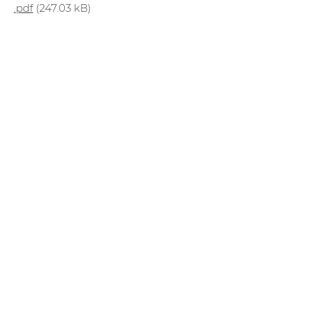
.pdf
(247.03 kB)